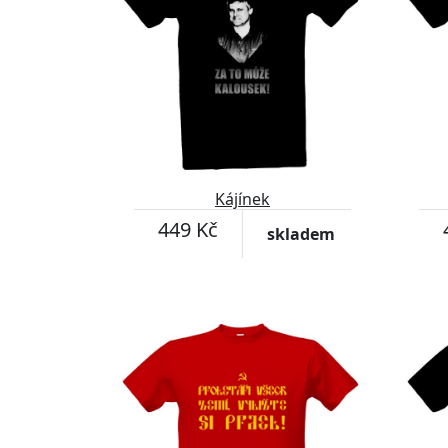
Kájínek
449 Kč
skladem