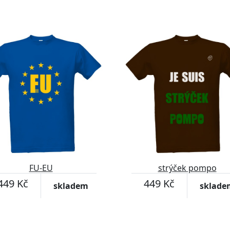
FU-EU
strýček pompo
449 Kč
449 Kč
skladem
sklade