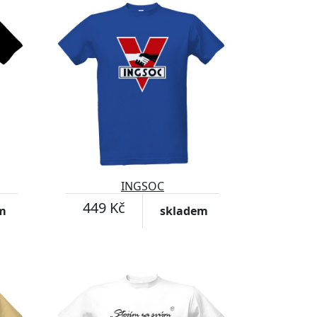
INGSOC
449 Kč
m
skladem