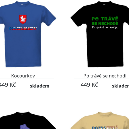
Kocourkov
Po trávě se nechodí
449 Kč
449 Kč
skladem
sklade