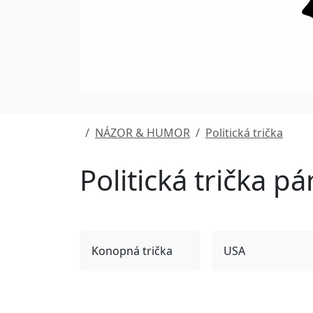
NÁZOR & HUMOR
Politická trička
Politická trička pá
Konopná trička
USA