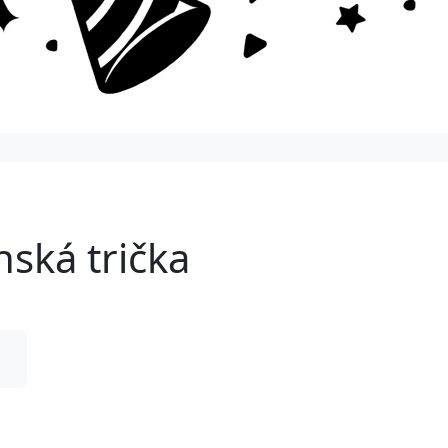
nská trička