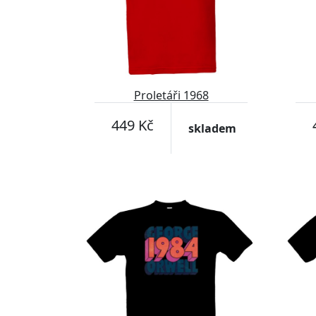
Proletáři 1968
449 Kč
skladem