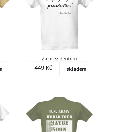
Za prezidentem
449 Kč
m
skladem