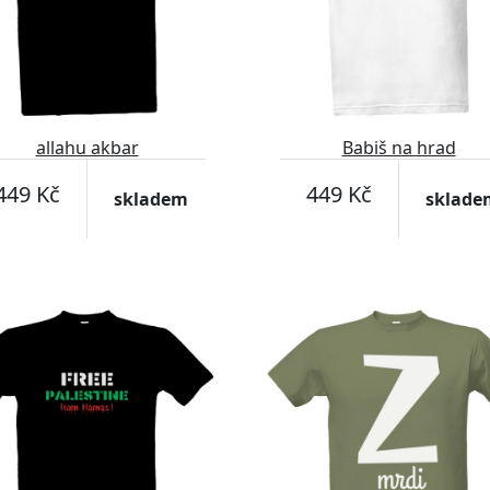
allahu akbar
Babiš na hrad
449 Kč
449 Kč
skladem
sklade