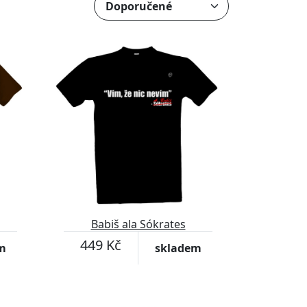
Babiš ala Sókrates
449 Kč
m
skladem