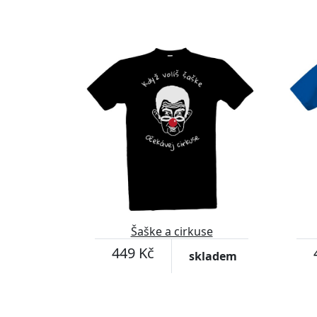
Šaške a cirkuse
449 Kč
skladem