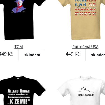
TGM
Potrefená USA
449 Kč
449 Kč
skladem
sklade