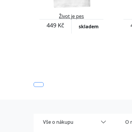
Život je pes
449 Kč
skladem
Vše o nákupu
O 