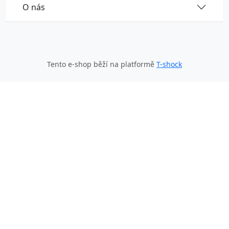
O nás
Tento e-shop běží na platformě
T-shock