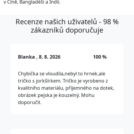
v Číně, Bangladéši a Indii.
Recenze našich uživatelů - 98 %
zákazníků doporučuje
Blanka , 8. 8. 2026
100 %
Chybička se vloudila,nebyl to hrnek,ale
tričko s jorkšírkem. Tričko je vyrobeno z
kvalitního materiálu, příjemného na dotek,
obrázek pejska je kouzelný. Mohu
doporučit.