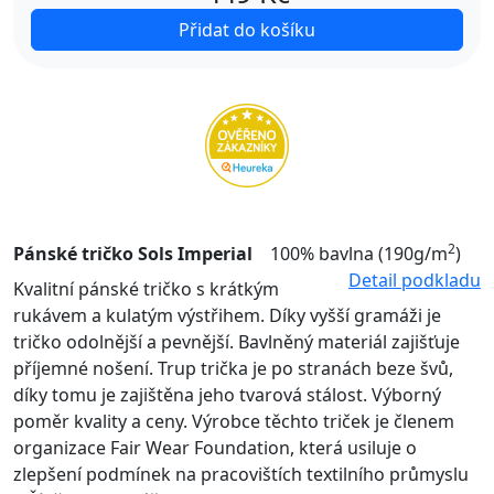
Přidat do košíku
2
Pánské tričko Sols Imperial
100% bavlna (190g/m
)
Detail podkladu
Kvalitní pánské tričko s krátkým
rukávem a kulatým výstřihem. Díky vyšší gramáži je
tričko odolnější a pevnější. Bavlněný materiál zajišťuje
příjemné nošení. Trup trička je po stranách beze švů,
díky tomu je zajištěna jeho tvarová stálost. Výborný
poměr kvality a ceny. Výrobce těchto triček je členem
organizace Fair Wear Foundation, která usiluje o
zlepšení podmínek na pracovištích textilního průmyslu