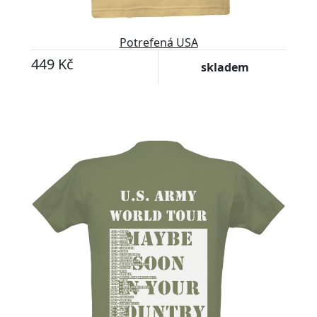
Potrefená USA
449 Kč
skladem