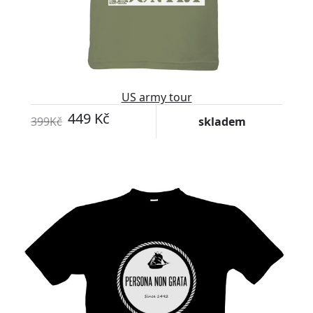
US army tour
449 Kč
399Kč
skladem