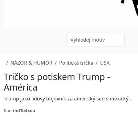
NÁZOR & HUMOR
Politická trička
USA
Tričko s potiskem Trump -
América
Trump jako lidový bojovník za americký sen s mexickým slovíčkem Amerika. :)
Kód
mdTo4xeu