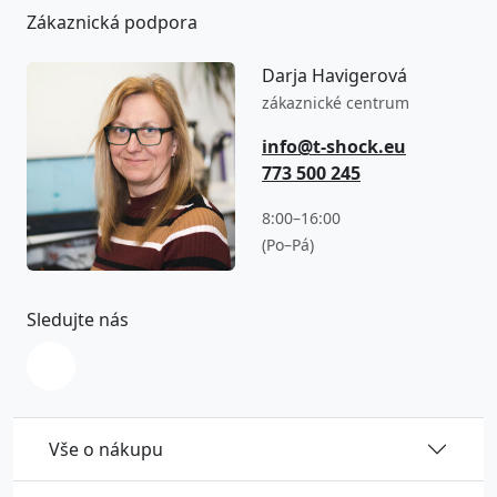
Zákaznická podpora
Darja Havigerová
zákaznické centrum
info@t-shock.eu
773 500 245
8:00–16:00
(Po–Pá)
Sledujte nás
Vše o nákupu