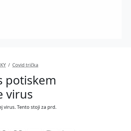
RKY
Covid trička
 s potiskem
 virus
 virus. Tento stoji za prd.