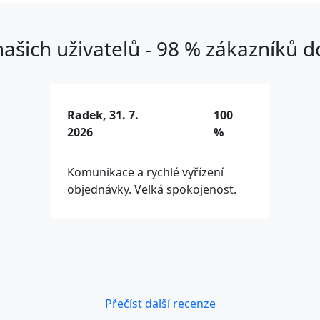
ašich uživatelů - 98 % zákazníků 
Radek, 31. 7.
100
2026
%
Komunikace a rychlé vyřízení
objednávky. Velká spokojenost.
Přečíst další recenze