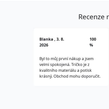
Recenze n
Blanka , 3. 8.
100
2026
%
Byl to můj první nákup a jsem
velmi spokojená. Tričko je z
kvalitního materiálu a potisk
krásný. Obchod mohu doporučit.