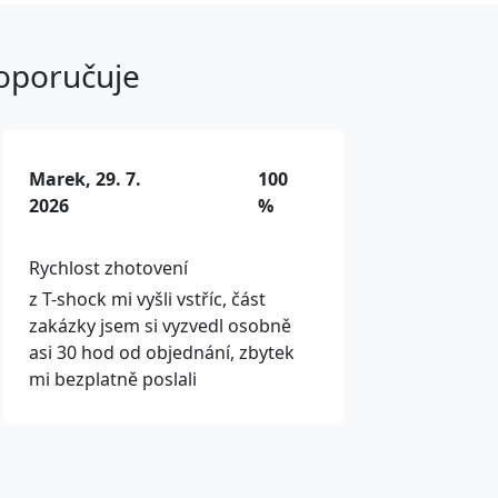
doporučuje
Marek, 29. 7.
100
2026
%
Rychlost zhotovení
z T-shock mi vyšli vstříc, část
zakázky jsem si vyzvedl osobně
asi 30 hod od objednání, zbytek
mi bezplatně poslali