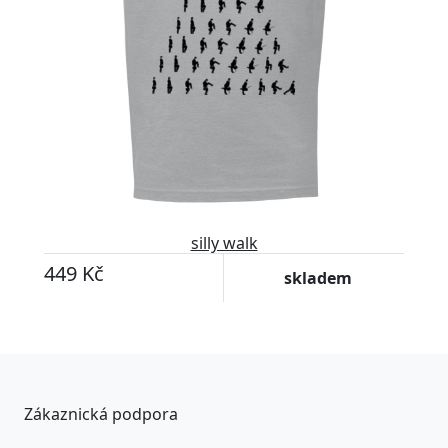
silly walk
449 Kč
skladem
Zákaznická podpora