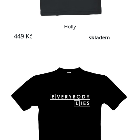
Holly
449 Kč
skladem