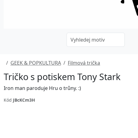
GEEK & POPKULTURA
Filmová trička
Tričko s potiskem Tony Stark
Iron man paroduje Hru o trůny. :)
Kód
JBcKCm3H