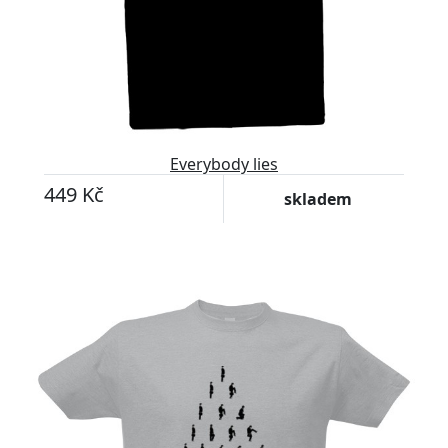
Everybody lies
449 Kč
skladem