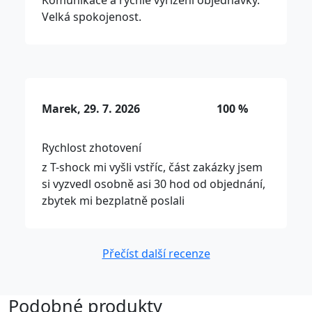
Komunikace a rychlé vyřízení objednávky.
Velká spokojenost.
Marek, 29. 7. 2026
100 %
Rychlost zhotovení
z T-shock mi vyšli vstříc, část zakázky jsem
si vyzvedl osobně asi 30 hod od objednání,
zbytek mi bezplatně poslali
Přečíst další recenze
Podobné produkty