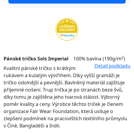
2
Pánské tričko Sols Imperial
100% bavlna (190g/m
)
Detail podkladu
Kvalitní pánské tričko s krátkým
rukávem a kulatým výstřihem. Díky vyšší gramáži je
tričko odolnější a pevnější. Bavlněný materiál zajišťuje
příjemné nošení. Trup trička je po stranách beze švů,
díky tomu je zajištěna jeho tvarová stálost. Výborný
poměr kvality a ceny. Výrobce těchto triček je členem
organizace Fair Wear Foundation, která usiluje o
zlepšení podmínek na pracovištích textilního průmyslu
v Číně, Bangladéši a Indii.