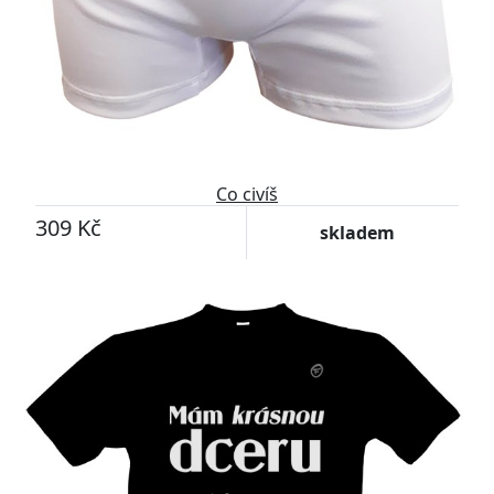
Co civíš
309 Kč
skladem