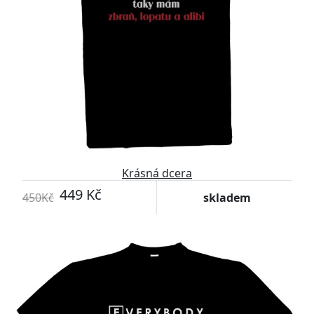
Krásná dcera
449 Kč
450Kč
skladem