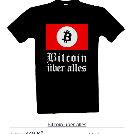
Bitcoin über alles
449 Kč