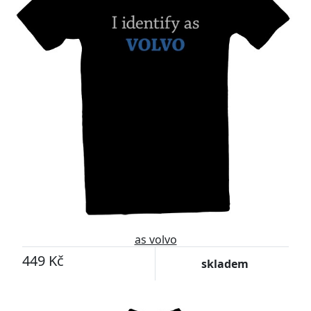
as volvo
449 Kč
skladem