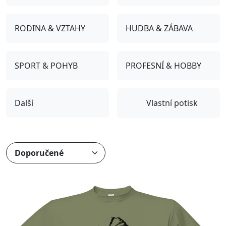
RODINA & VZTAHY
HUDBA & ZÁBAVA
SPORT & POHYB
PROFESNÍ & HOBBY
Další
Vlastní potisk
Přizpůsobitelný motiv