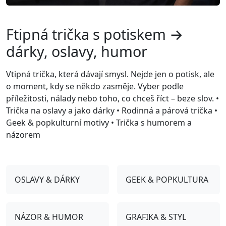
Ftipná trička s potiskem →
dárky, oslavy, humor
Vtipná trička, která dávají smysl. Nejde jen o potisk, ale
o moment, kdy se někdo zasměje. Vyber podle
příležitosti, nálady nebo toho, co chceš říct – beze slov. •
Trička na oslavy a jako dárky • Rodinná a párová trička •
Geek & popkulturní motivy • Trička s humorem a
názorem
OSLAVY & DÁRKY
GEEK & POPKULTURA
NÁZOR & HUMOR
GRAFIKA & STYL