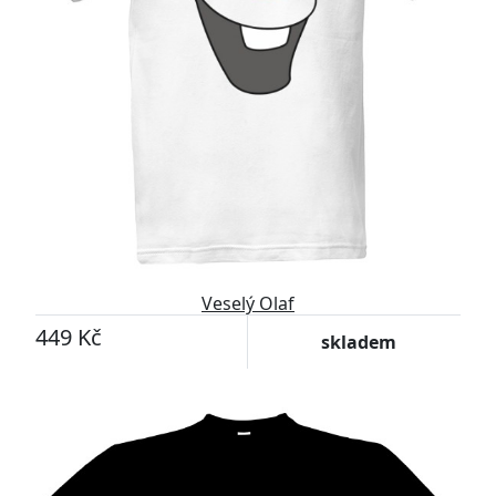
Veselý Olaf
449 Kč
skladem