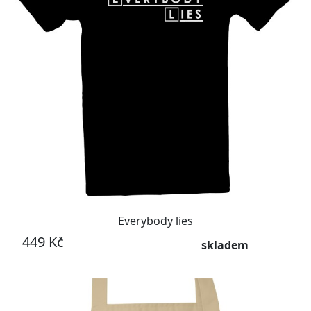
Everybody lies
449 Kč
skladem