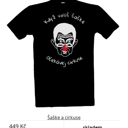
Šaške a cirkuse
449 Kč
skladem