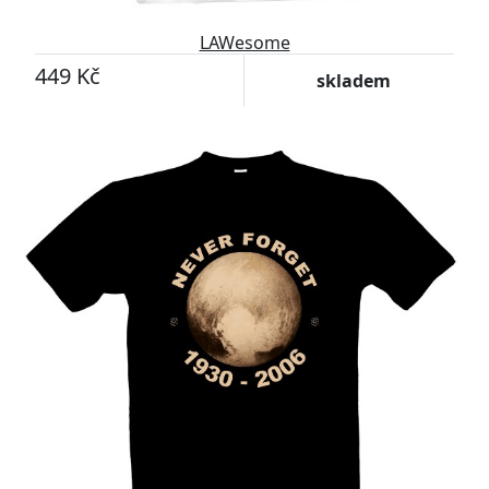
LAWesome
449 Kč
skladem