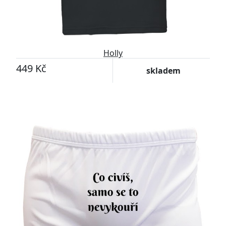
Holly
449 Kč
skladem
Přizpůsobitelný motiv