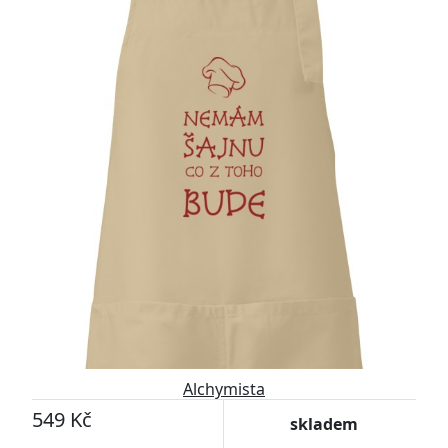
Alchymista
549 Kč
skladem