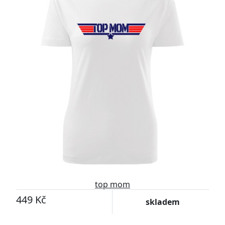
top mom
449 Kč
skladem