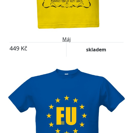
Máj
449 Kč
skladem