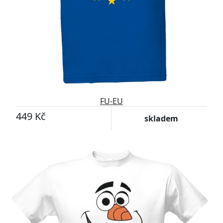
FU-EU
449 Kč
skladem