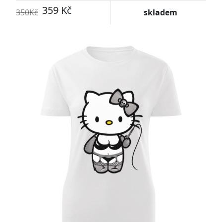
359 Kč
350Kč
skladem