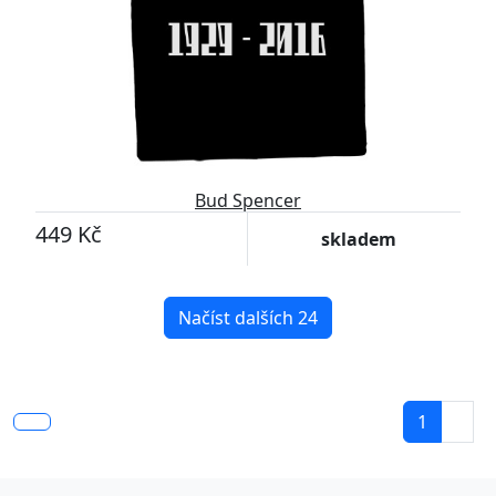
Bud Spencer
449 Kč
skladem
Načíst dalších 24
1