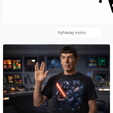
Previous
Next