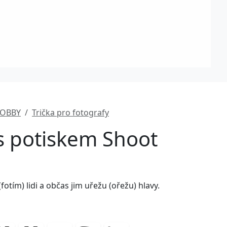
HOBBY
Trička pro fotografy
 s potiskem Shoot
(fotím) lidi a občas jim uřežu (ořežu) hlavy.