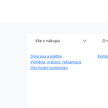
Vše o nákupu
O 
Doprava a platba
Konta
Výměna, vrácení, reklamace
Obchodní podmínky