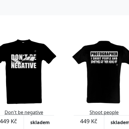
Don't be negative
Shoot people
449 Kč
449 Kč
skladem
sklade