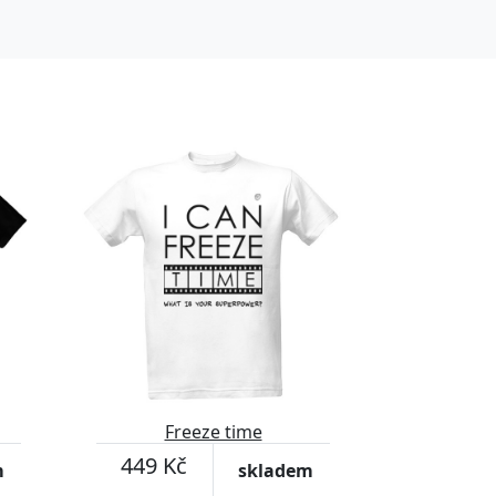
Freeze time
449 Kč
m
skladem