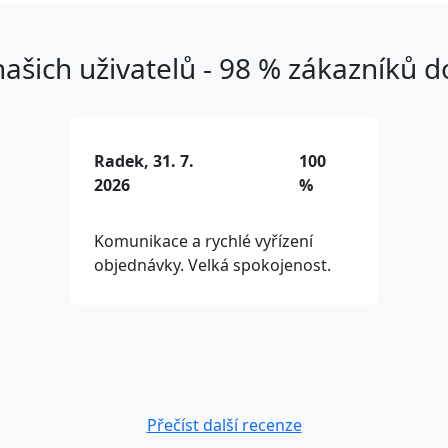
ašich uživatelů - 98 % zákazníků 
Radek, 31. 7.
100
2026
%
Komunikace a rychlé vyřízení
objednávky. Velká spokojenost.
Přečíst další recenze