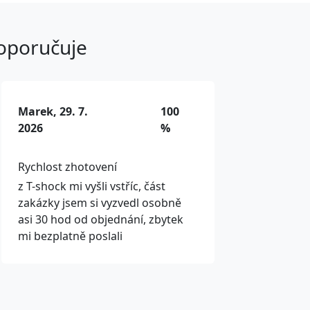
doporučuje
Marek, 29. 7.
100
2026
%
Rychlost zhotovení
z T-shock mi vyšli vstříc, část
zakázky jsem si vyzvedl osobně
asi 30 hod od objednání, zbytek
mi bezplatně poslali