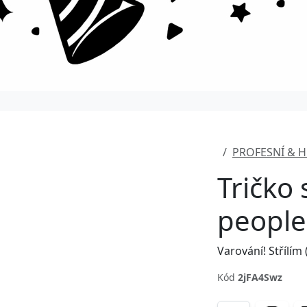
PROFESNÍ & 
Tričko
people
Varování! Střílím 
Kód
2jFA4Swz