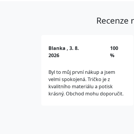
Recenze n
Blanka , 3. 8.
100
2026
%
Byl to můj první nákup a jsem
velmi spokojená. Tričko je z
kvalitního materiálu a potisk
krásný. Obchod mohu doporučit.