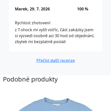
Marek, 29. 7. 2026
100 %
Rychlost zhotovení
z T-shock mi vyšli vstříc, část zakázky jsem
si vyzvedl osobně asi 30 hod od objednání,
zbytek mi bezplatně poslali
Přečíst další recenze
Podobné produkty