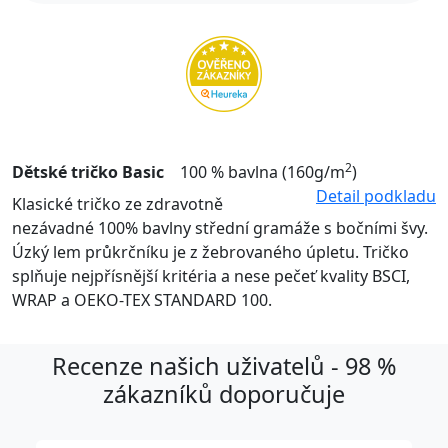
2
Dětské tričko Basic
100 % bavlna (160g/m
)
Detail podkladu
Klasické tričko ze zdravotně
nezávadné 100% bavlny střední gramáže s bočními švy.
Úzký lem průkrčníku je z žebrovaného úpletu. Tričko
splňuje nejpřísnější kritéria a nese pečeť kvality BSCI,
WRAP a OEKO-TEX STANDARD 100.
Recenze našich uživatelů - 98 %
zákazníků doporučuje