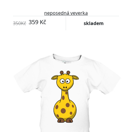
neposedná veverka
359 Kč
350Kč
skladem