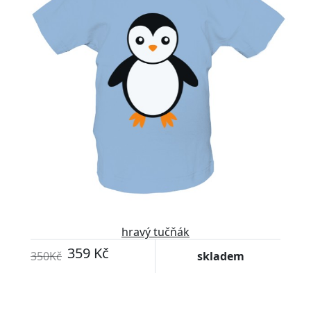
hravý tučňák
359 Kč
350Kč
skladem