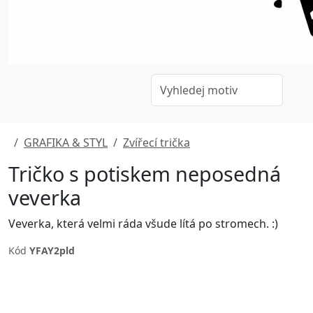
GRAFIKA & STYL
Zvířecí trička
Tričko s potiskem neposedná
veverka
Veverka, která velmi ráda všude lítá po stromech. :)
Kód
YFAY2pld