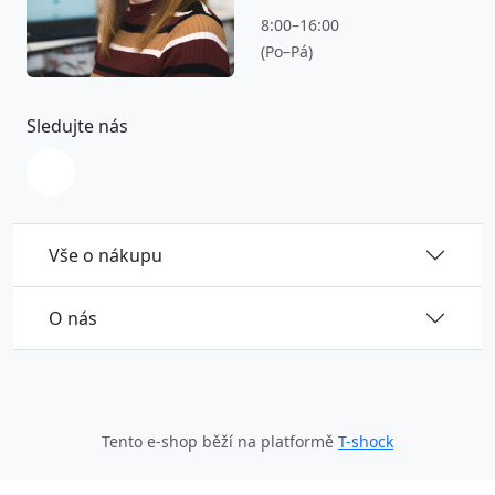
8:00–16:00
(Po–Pá)
Sledujte nás
Vše o nákupu
O nás
Tento e-shop běží na platformě
T-shock