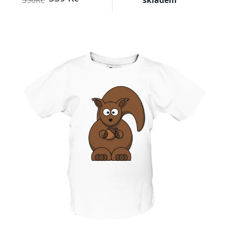
350Kč
skladem