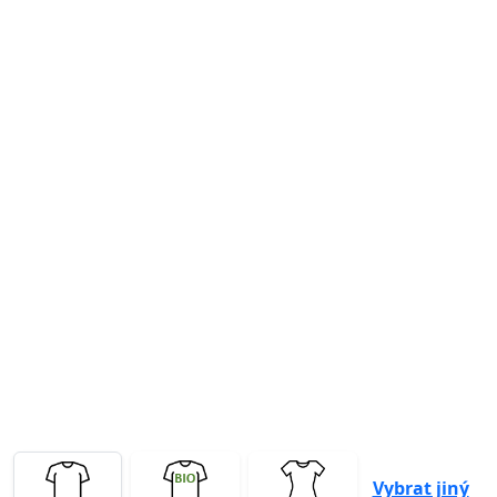
Previous
Next
Vybrat jiný