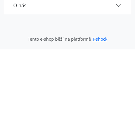
O nás
Tento e-shop běží na platformě
T-shock