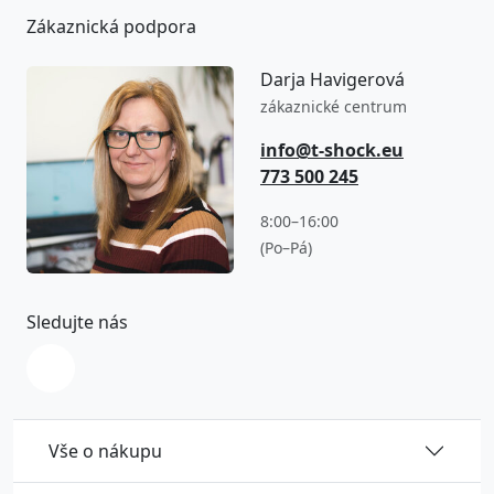
Zákaznická podpora
Darja Havigerová
zákaznické centrum
info@t-shock.eu
773 500 245
8:00–16:00
(Po–Pá)
Sledujte nás
Vše o nákupu