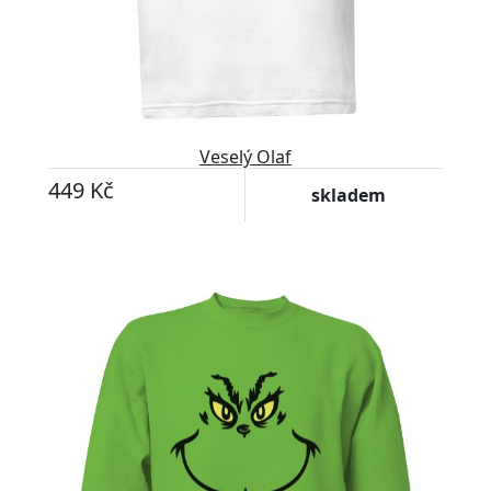
Veselý Olaf
449 Kč
skladem