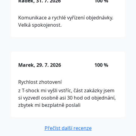
Radek, 31. 7. 2026
100 %
Komunikace a rychlé vyřízení objednávky.
Velká spokojenost.
Marek, 29. 7. 2026
100 %
Rychlost zhotovení
z T-shock mi vyšli vstříc, část zakázky jsem
si vyzvedl osobně asi 30 hod od objednání,
zbytek mi bezplatně poslali
Přečíst další recenze