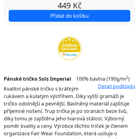
449
Kč
Přidat do košíku
2
Pánské tričko Sols Imperial
100% bavlna (190g/m
)
Detail podkladu
Kvalitní pánské tričko s krátkým
rukávem a kulatým výstřihem. Díky vyšší gramáži je
tričko odolnější a pevnější. Bavlněný materiál zajišťuje
příjemné nošení. Trup trička je po stranách beze švů,
díky tomu je zajištěna jeho tvarová stálost. Výborný
poměr kvality a ceny. Výrobce těchto triček je členem
organizace Fair Wear Foundation, která usiluje o