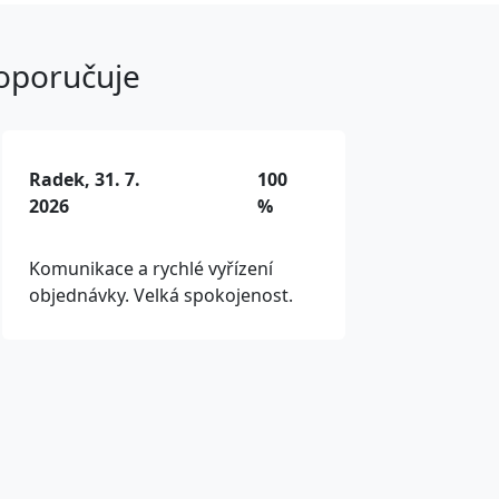
doporučuje
Radek, 31. 7.
100
2026
%
Komunikace a rychlé vyřízení
objednávky. Velká spokojenost.