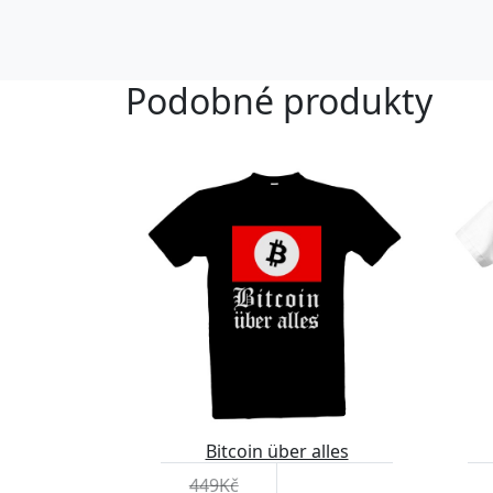
Podobné produkty
Bitcoin über alles
449Kč