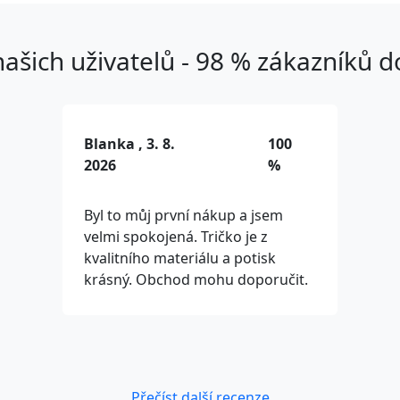
ašich uživatelů - 98 % zákazníků 
Blanka , 3. 8.
100
2026
%
Byl to můj první nákup a jsem
velmi spokojená. Tričko je z
kvalitního materiálu a potisk
krásný. Obchod mohu doporučit.
Přečíst další recenze