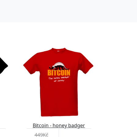
Bitcoin - honey badger
449Kč