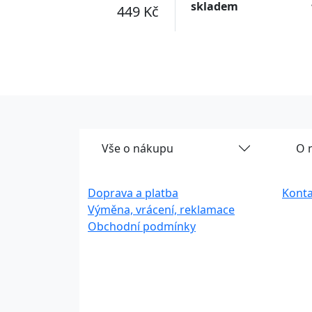
skladem
449 Kč
Vše o nákupu
O 
Doprava a platba
Konta
Výměna, vrácení, reklamace
Obchodní podmínky