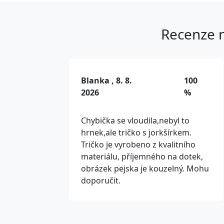
Recenze n
Blanka , 8. 8.
100
2026
%
Chybička se vloudila,nebyl to
hrnek,ale tričko s jorkšírkem.
Tričko je vyrobeno z kvalitního
materiálu, příjemného na dotek,
obrázek pejska je kouzelný. Mohu
doporučit.