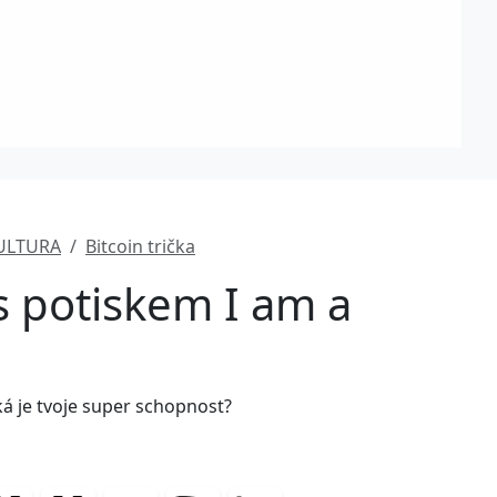
ULTURA
Bitcoin trička
s potiskem I am a
aká je tvoje super schopnost?