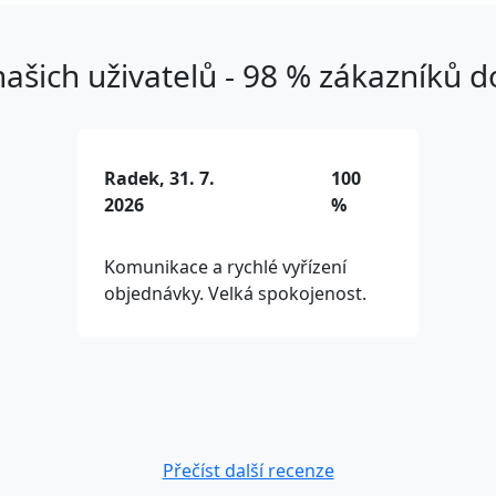
ašich uživatelů - 98 % zákazníků 
Radek, 31. 7.
100
2026
%
Komunikace a rychlé vyřízení
objednávky. Velká spokojenost.
Přečíst další recenze