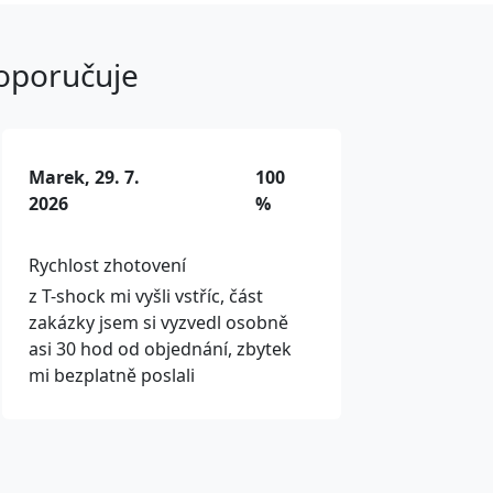
doporučuje
Marek, 29. 7.
100
2026
%
Rychlost zhotovení
z T-shock mi vyšli vstříc, část
zakázky jsem si vyzvedl osobně
asi 30 hod od objednání, zbytek
mi bezplatně poslali