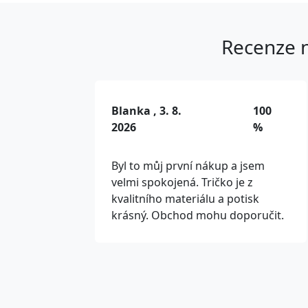
Recenze n
Blanka , 3. 8.
100
2026
%
Byl to můj první nákup a jsem
velmi spokojená. Tričko je z
kvalitního materiálu a potisk
krásný. Obchod mohu doporučit.