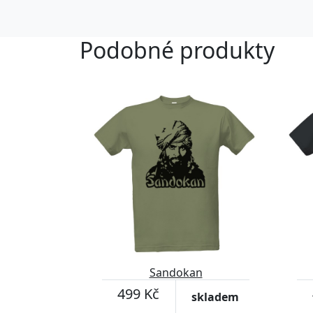
Podobné produkty
Přizpůsobitelný motiv
Sandokan
499 Kč
skladem