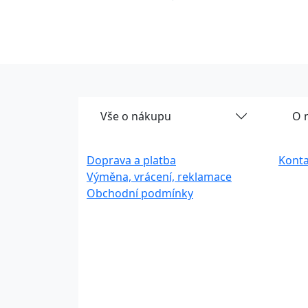
Vše o nákupu
O 
Doprava a platba
Konta
Výměna, vrácení, reklamace
Obchodní podmínky