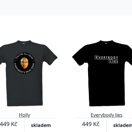
Holly
Everybody lies
449 Kč
449 Kč
skladem
sklade