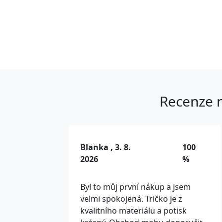
Recenze n
Blanka , 3. 8.
100
2026
%
Byl to můj první nákup a jsem
velmi spokojená. Tričko je z
kvalitního materiálu a potisk