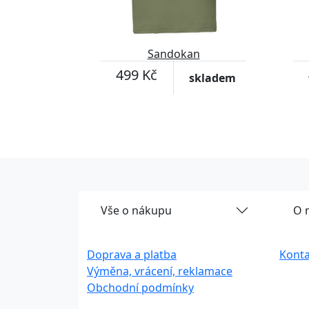
Sandokan
499 Kč
skladem
Vše o nákupu
O 
Doprava a platba
Konta
Výměna, vrácení, reklamace
Obchodní podmínky