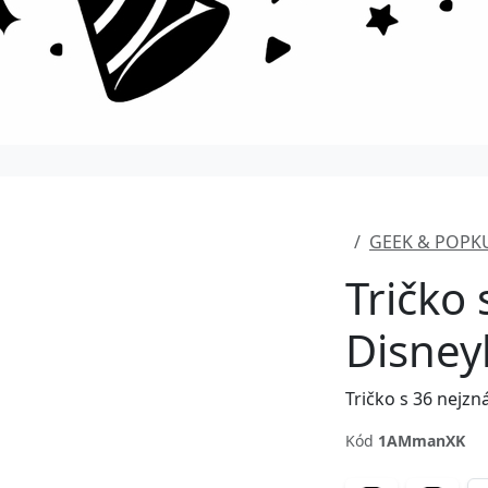
GEEK & POPK
Tričko
Disney
Kód
1AMmanXK