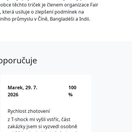
ýrobce těchto triček je členem organizace Fair
 která usiluje o zlepšení podmínek na
ilního průmyslu v Číně, Bangladéši a Indii.
doporučuje
Marek, 29. 7.
100
2026
%
Rychlost zhotovení
z T-shock mi vyšli vstříc, část
zakázky jsem si vyzvedl osobně