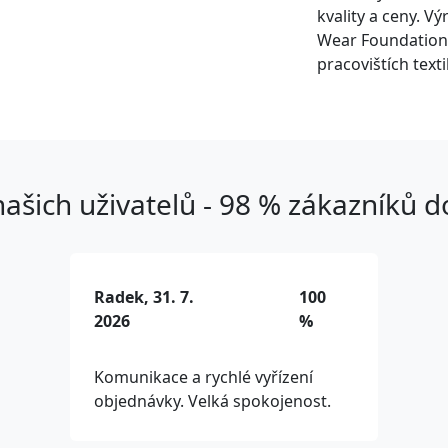
kvality a ceny. V
Wear Foundation,
pracovištích text
ašich uživatelů - 98 % zákazníků 
Radek, 31. 7.
100
2026
%
Komunikace a rychlé vyřízení
objednávky. Velká spokojenost.