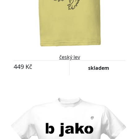
český lev
449 Kč
skladem