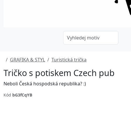
GRAFIKA & STYL
Turistická trička
Tričko s potiskem Czech pub
Neboli Česká hospodská republika? :)
Kód
bG3fCqYB