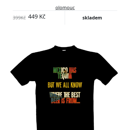
olomouc
449 Kč
399Kč
skladem