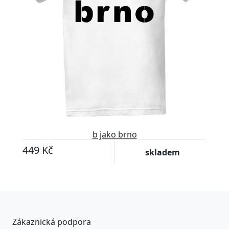
b jako brno
449 Kč
skladem
Zákaznická podpora