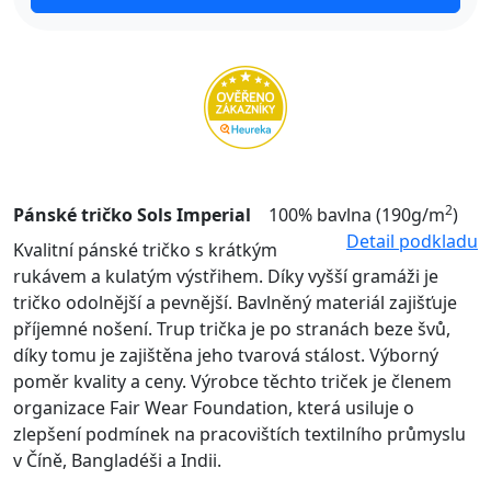
2
Pánské tričko Sols Imperial
100% bavlna (190g/m
)
Detail podkladu
Kvalitní pánské tričko s krátkým
rukávem a kulatým výstřihem. Díky vyšší gramáži je
tričko odolnější a pevnější. Bavlněný materiál zajišťuje
příjemné nošení. Trup trička je po stranách beze švů,
díky tomu je zajištěna jeho tvarová stálost. Výborný
poměr kvality a ceny. Výrobce těchto triček je členem
organizace Fair Wear Foundation, která usiluje o
zlepšení podmínek na pracovištích textilního průmyslu
v Číně, Bangladéši a Indii.