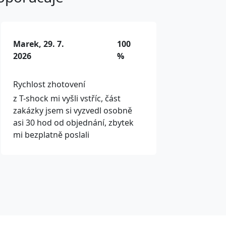
Marek, 29. 7.
100
2026
%
Rychlost zhotovení
z T-shock mi vyšli vstříc, část
zakázky jsem si vyzvedl osobně
asi 30 hod od objednání, zbytek
mi bezplatně poslali