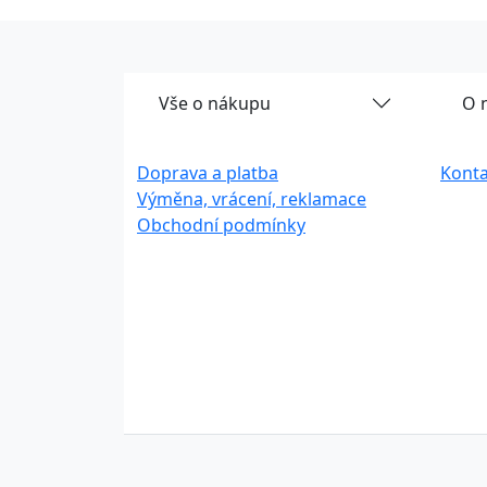
Vše o nákupu
O 
Doprava a platba
Konta
Výměna, vrácení, reklamace
Obchodní podmínky