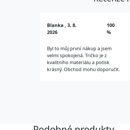
Blanka , 3. 8.
100
2026
%
Byl to můj první nákup a jsem
velmi spokojená. Tričko je z
kvalitního materiálu a potisk
krásný. Obchod mohu doporučit.
Podobné produkty