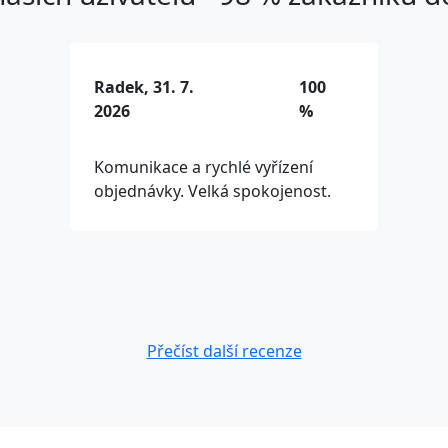
Radek, 31. 7.
100
2026
%
Komunikace a rychlé vyřízení
objednávky. Velká spokojenost.
Přečíst další recenze