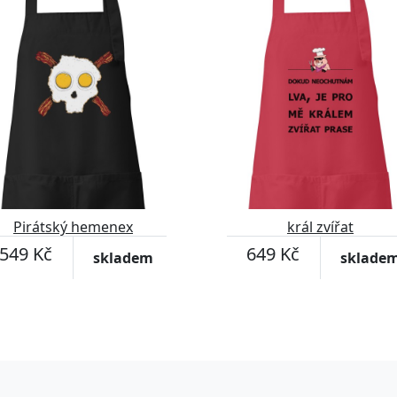
Pirátský hemenex
král zvířat
549 Kč
649 Kč
skladem
sklade