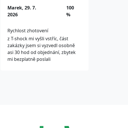
Marek, 29. 7.
100
2026
%
Rychlost zhotovení
z T-shock mi vyšli vstříc, část
zakázky jsem si vyzvedl osobně
asi 30 hod od objednání, zbytek
mi bezplatně poslali