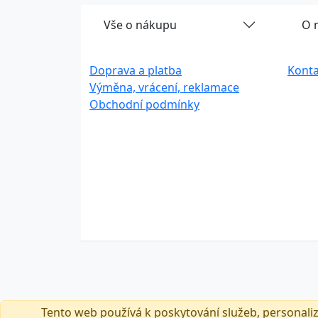
Vše o nákupu
O 
Doprava a platba
Konta
Výměna, vrácení, reklamace
Obchodní podmínky
Tento web používá k poskytování služeb, personali