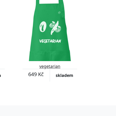
vegetarian
649 Kč
m
skladem