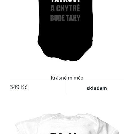
Krásné mimčo
349 Kč
skladem