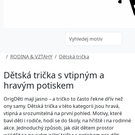
RODINA & VZTAHY
Dětská trička
Dětská trička s vtipným a
hravým potiskem
OrigDěti mají jasno – a tričko to často řekne dřív než
ony samy. Dětská trička v této kategorii jsou hravá,
vtipná a srozumitelná na první pohled. Motivy, které
baví děti i rodiče, hodí se do školy, na hřiště i na rodinné
akce. Jednoduchý způsob, jak dát dětem prostor