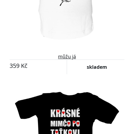
můžu já
359 Kč
skladem