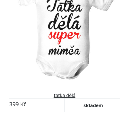
taťka dělá
399 Kč
skladem