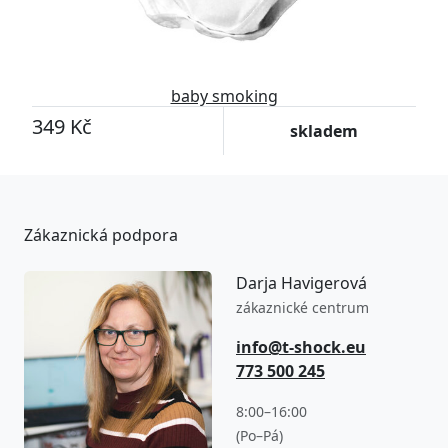
baby smoking
349 Kč
skladem
Zákaznická podpora
Darja Havigerová
zákaznické centrum
info@t-shock.eu
773 500 245
8:00–16:00
(Po–Pá)