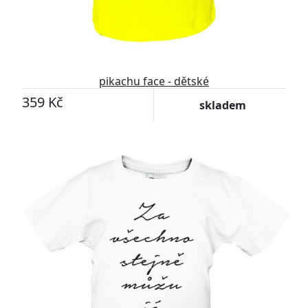
pikachu face - dětské
359 Kč
skladem