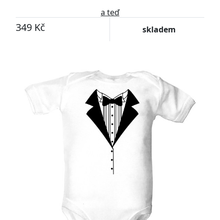
a teď
349 Kč
skladem