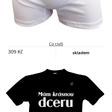
Co civíš
309 Kč
skladem