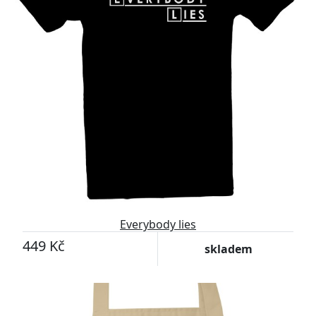
Everybody lies
449 Kč
skladem