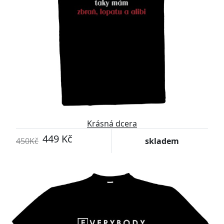
Krásná dcera
449 Kč
450Kč
skladem