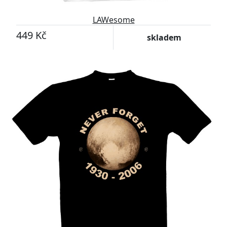
LAWesome
449 Kč
skladem