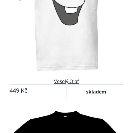
Veselý Olaf
449 Kč
skladem