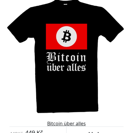
Bitcoin über alles
449 Kč