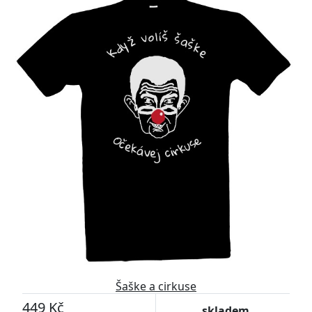
Šaške a cirkuse
449 Kč
skladem