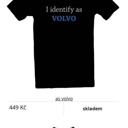
as volvo
449 Kč
skladem