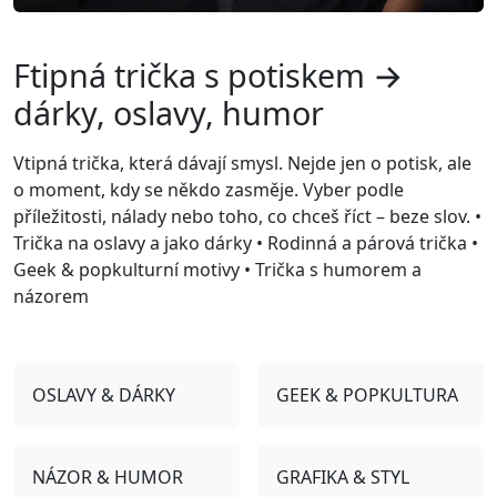
Ftipná trička s potiskem →
dárky, oslavy, humor
Vtipná trička, která dávají smysl. Nejde jen o potisk, ale
o moment, kdy se někdo zasměje. Vyber podle
příležitosti, nálady nebo toho, co chceš říct – beze slov. •
Trička na oslavy a jako dárky • Rodinná a párová trička •
Geek & popkulturní motivy • Trička s humorem a
názorem
OSLAVY & DÁRKY
GEEK & POPKULTURA
NÁZOR & HUMOR
GRAFIKA & STYL