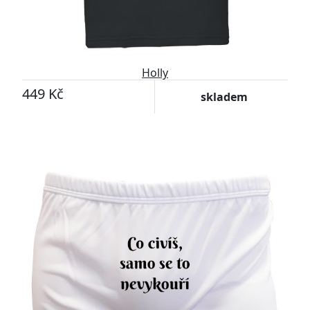
Holly
449 Kč
skladem
Přizpůsobitelný motiv