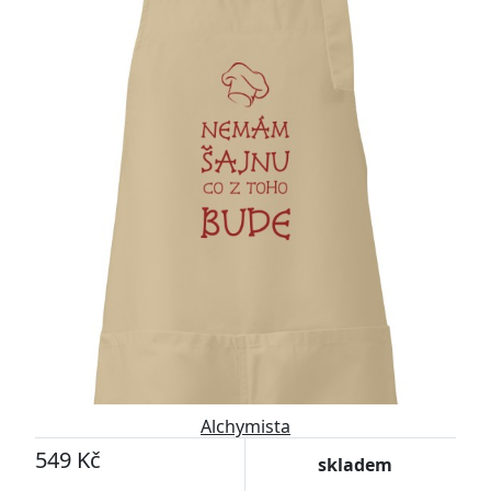
Alchymista
549 Kč
skladem