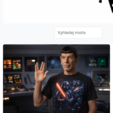
Previous
Next