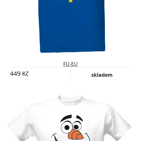
FU-EU
449 Kč
skladem