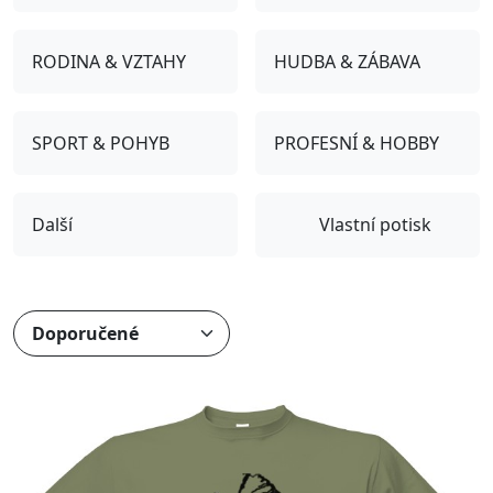
RODINA & VZTAHY
HUDBA & ZÁBAVA
SPORT & POHYB
PROFESNÍ & HOBBY
Další
Vlastní potisk
Přizpůsobitelný motiv