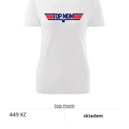
top mom
449 Kč
skladem