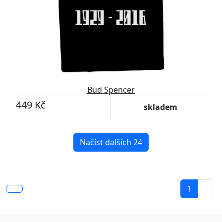
Bud Spencer
449 Kč
skladem
Načíst dalších 24
1