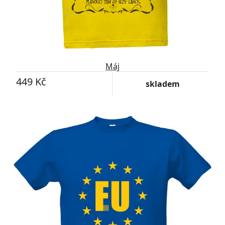
Máj
449 Kč
skladem