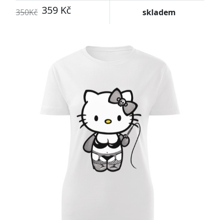
359 Kč
350Kč
skladem