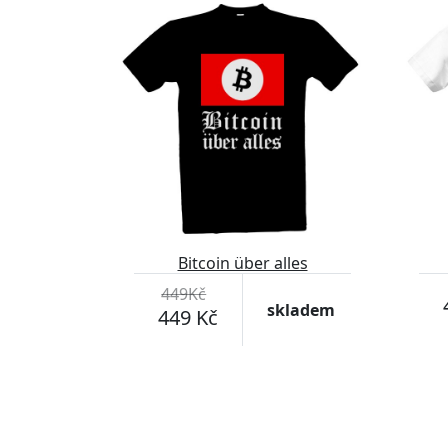
Bitcoin über alles
449Kč
skladem
449 Kč