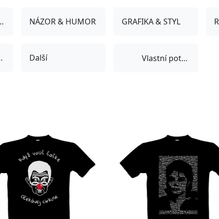
 POPKULTURA
NÁZOR & HUMOR
GRAFIKA & STYL
& HOBBY
Další
Vlastní potisk