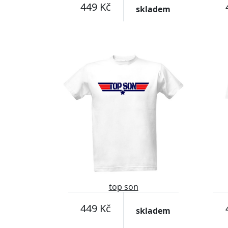
449 Kč
skladem
top son
449 Kč
skladem