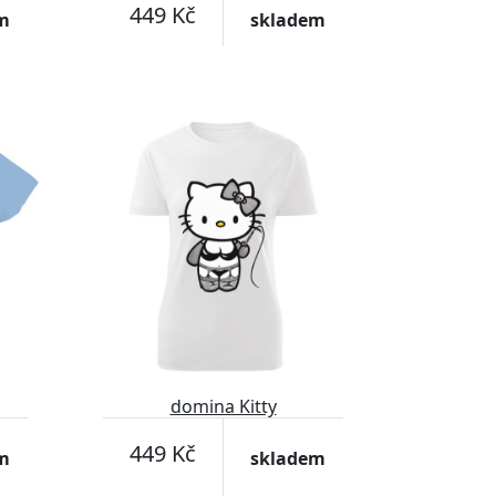
449 Kč
m
skladem
domina Kitty
449 Kč
m
skladem