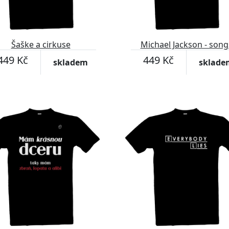
Šaške a cirkuse
Michael Jackson - song
449 Kč
449 Kč
skladem
sklade