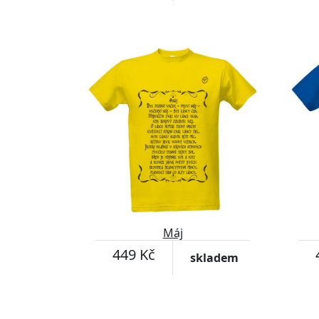
Máj
449 Kč
skladem