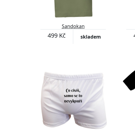
Sandokan
499 Kč
skladem
Přizpůsobitelný motiv