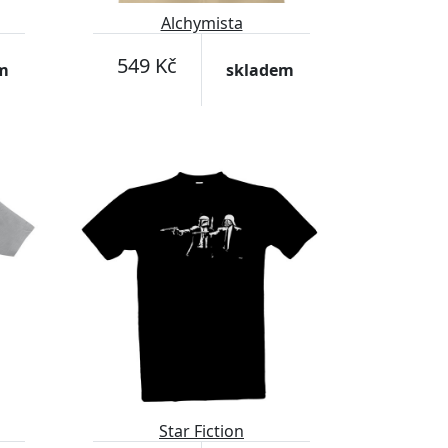
Alchymista
549 Kč
m
skladem
Star Fiction