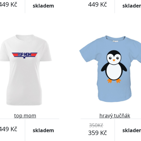
449 Kč
449 Kč
skladem
sklade
top mom
hravý tučňák
350Kč
449 Kč
skladem
sklade
359 Kč