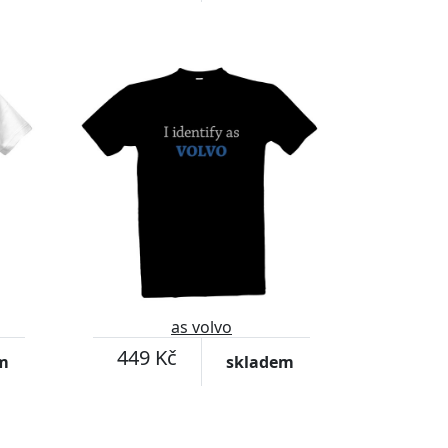
as volvo
449 Kč
m
skladem