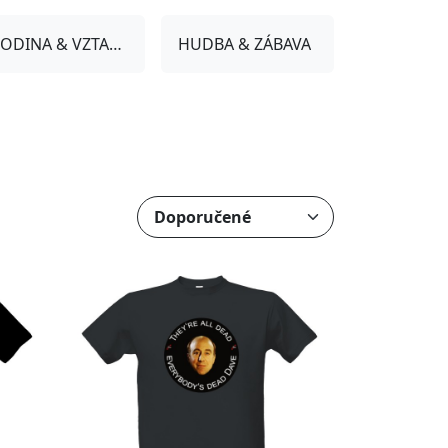
RODINA & VZTAHY
HUDBA & ZÁBAVA