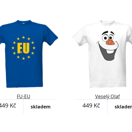
FU-EU
Veselý Olaf
449 Kč
449 Kč
skladem
sklade