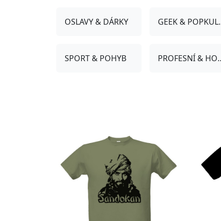
OSLAVY & DÁRKY
GEEK &
SPORT & POHYB
PROFESNÍ 
Přizpůsobitelný motiv