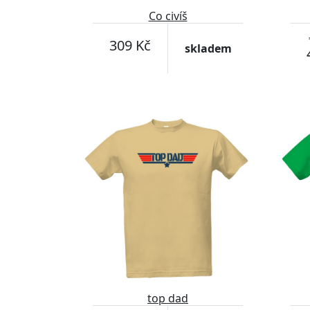
Co civíš
309 Kč
skladem
top dad