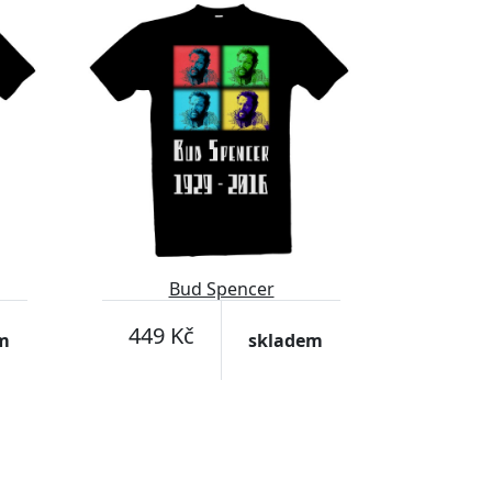
Bud Spencer
449 Kč
m
skladem