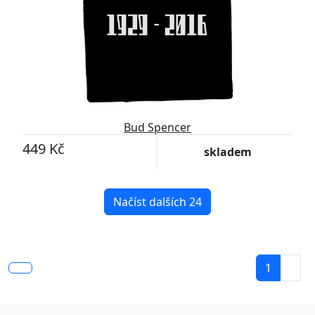
Bud Spencer
449 Kč
skladem
Načíst dalších 24
1