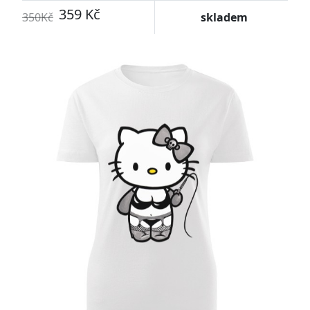
359 Kč
350Kč
skladem