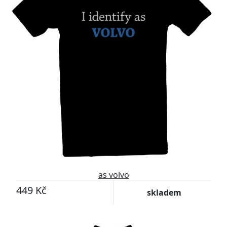
as volvo
449 Kč
skladem