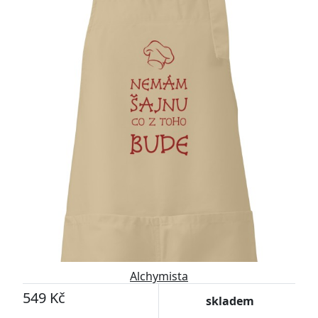
Alchymista
549 Kč
skladem