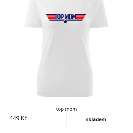
top mom
449 Kč
skladem