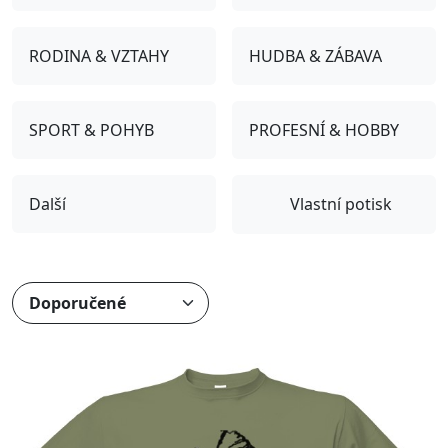
RODINA & VZTAHY
HUDBA & ZÁBAVA
SPORT & POHYB
PROFESNÍ & HOBBY
Další
Vlastní potisk
Přizpůsobitelný motiv