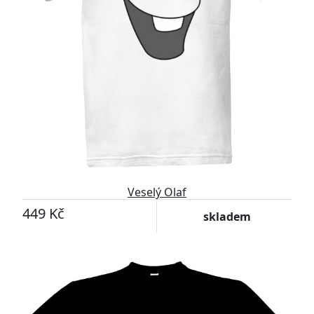
Veselý Olaf
449 Kč
skladem