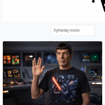
Previous
Next