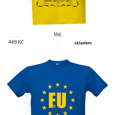
Máj
449 Kč
skladem