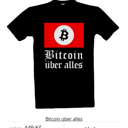
Bitcoin über alles
449 Kč