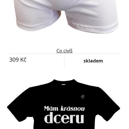
Co civíš
309 Kč
skladem