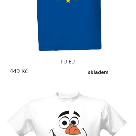
FU-EU
449 Kč
skladem