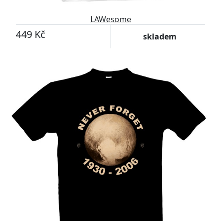
LAWesome
449 Kč
skladem