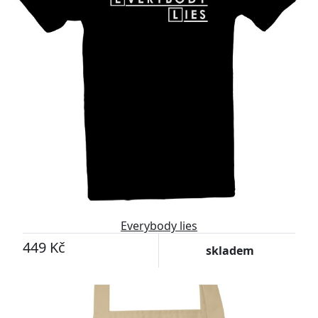
Everybody lies
449 Kč
skladem