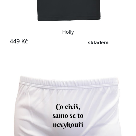
Holly
449 Kč
skladem
Přizpůsobitelný motiv