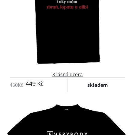
Krásná dcera
449 Kč
450Kč
skladem