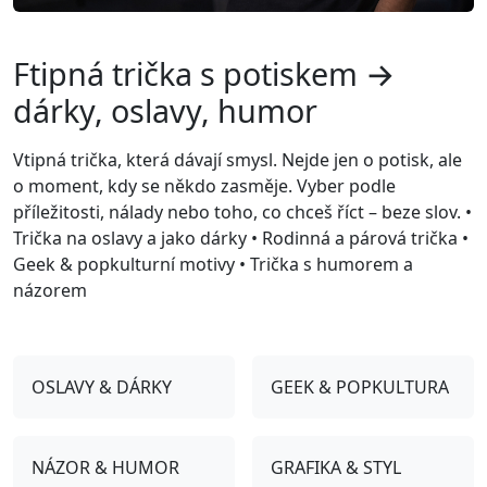
Ftipná trička s potiskem →
dárky, oslavy, humor
Vtipná trička, která dávají smysl. Nejde jen o potisk, ale
o moment, kdy se někdo zasměje. Vyber podle
příležitosti, nálady nebo toho, co chceš říct – beze slov. •
Trička na oslavy a jako dárky • Rodinná a párová trička •
Geek & popkulturní motivy • Trička s humorem a
názorem
OSLAVY & DÁRKY
GEEK & POPKULTURA
NÁZOR & HUMOR
GRAFIKA & STYL