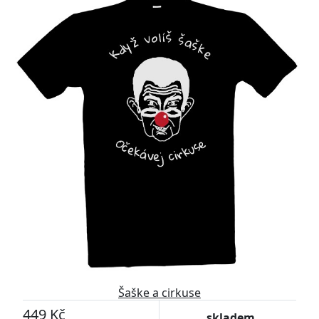
Šaške a cirkuse
449 Kč
skladem