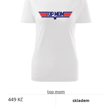
top mom
449 Kč
skladem