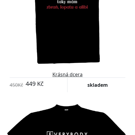
Krásná dcera
449 Kč
450Kč
skladem