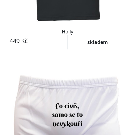
Holly
449 Kč
skladem
Přizpůsobitelný motiv