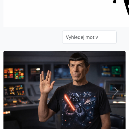
Previous
Next