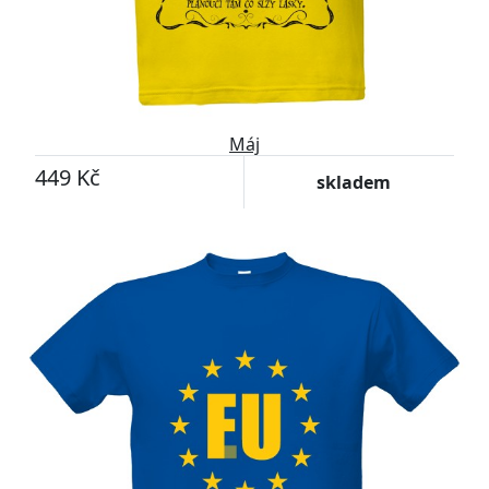
Máj
449 Kč
skladem