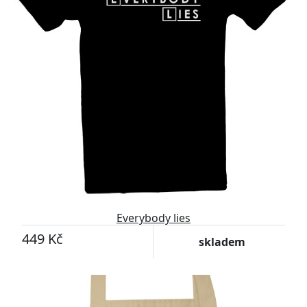
Everybody lies
449 Kč
skladem