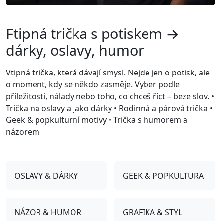
Ftipná trička s potiskem →
dárky, oslavy, humor
Vtipná trička, která dávají smysl. Nejde jen o potisk, ale
o moment, kdy se někdo zasměje. Vyber podle
příležitosti, nálady nebo toho, co chceš říct – beze slov. •
Trička na oslavy a jako dárky • Rodinná a párová trička •
Geek & popkulturní motivy • Trička s humorem a
názorem
OSLAVY & DÁRKY
GEEK & POPKULTURA
NÁZOR & HUMOR
GRAFIKA & STYL