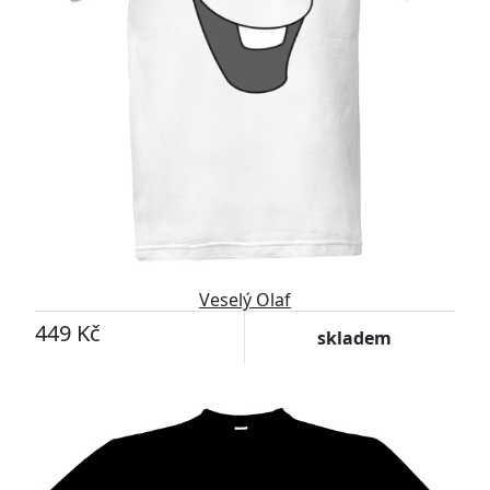
Veselý Olaf
449 Kč
skladem