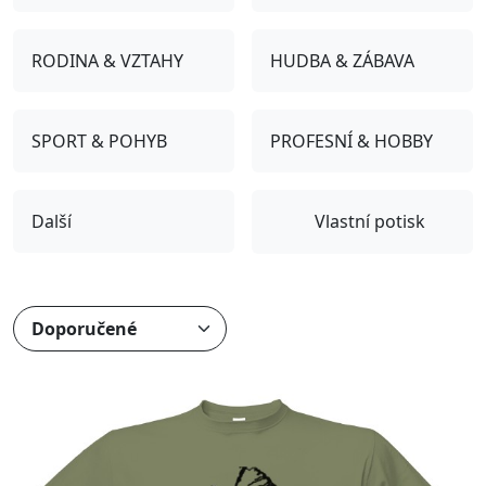
RODINA & VZTAHY
HUDBA & ZÁBAVA
SPORT & POHYB
PROFESNÍ & HOBBY
Další
Vlastní potisk
Přizpůsobitelný motiv