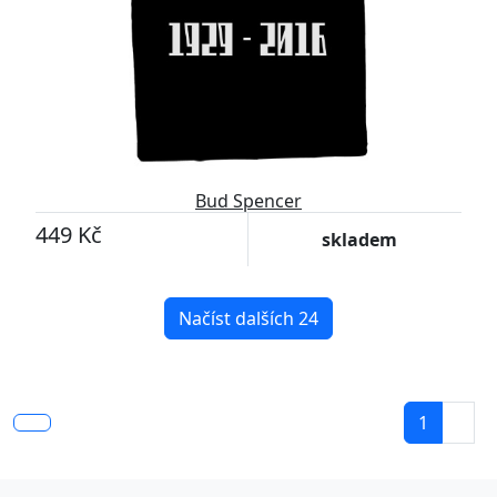
Bud Spencer
449 Kč
skladem
Načíst dalších 24
1