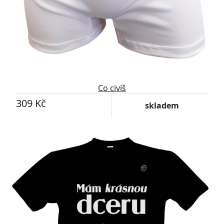
Co civíš
309 Kč
skladem