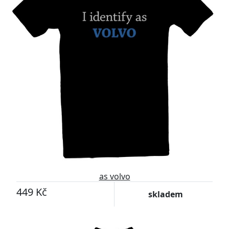
as volvo
449 Kč
skladem