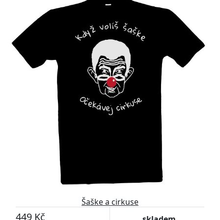
Šaške a cirkuse
449 Kč
skladem