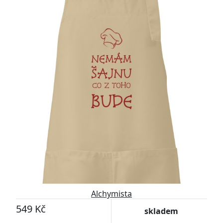
Alchymista
549 Kč
skladem