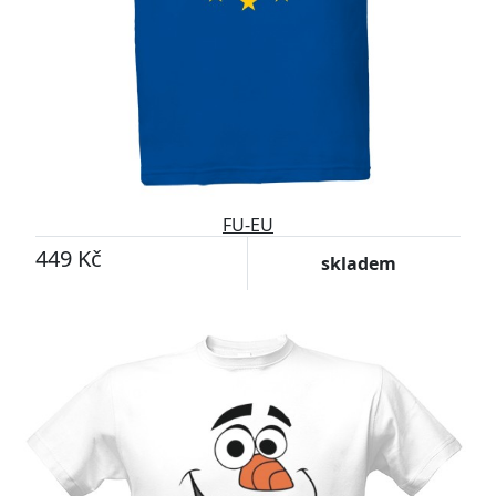
FU-EU
449 Kč
skladem