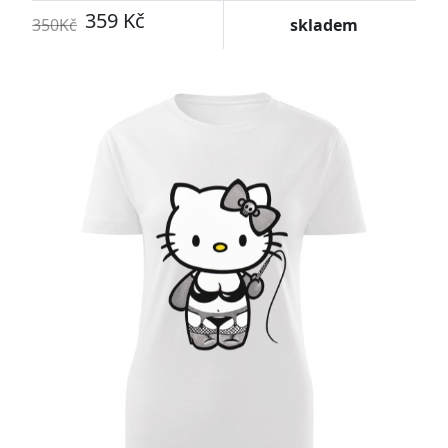
359 Kč
350Kč
skladem