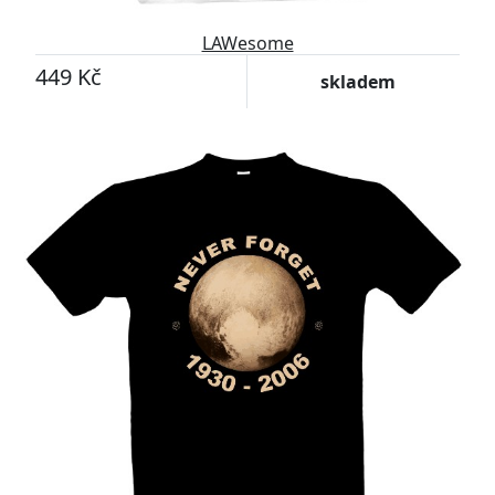
LAWesome
449 Kč
skladem