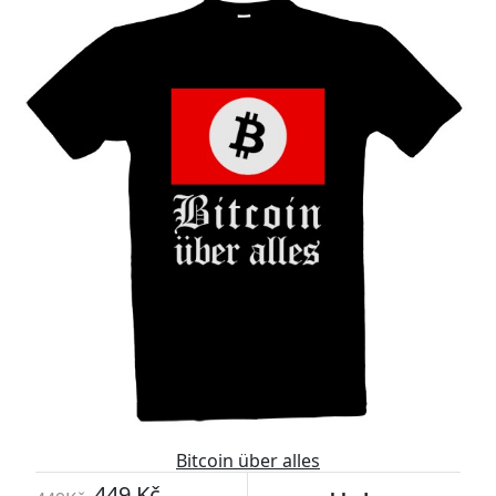
Bitcoin über alles
449 Kč