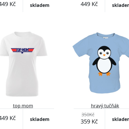
449 Kč
449 Kč
skladem
sklade
top mom
hravý tučňák
350Kč
449 Kč
skladem
sklade
359 Kč