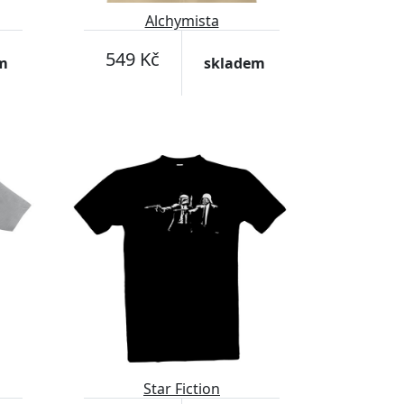
Alchymista
549 Kč
m
skladem
Star Fiction