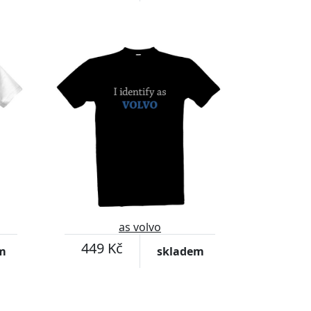
as volvo
449 Kč
m
skladem