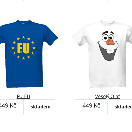
FU-EU
Veselý Olaf
449 Kč
449 Kč
skladem
sklade