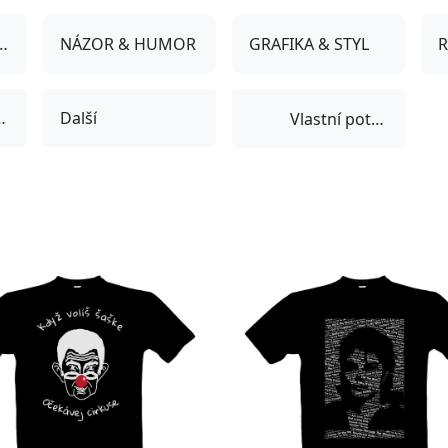
 POPKULTURA
NÁZOR & HUMOR
GRAFIKA & STYL
& HOBBY
Další
Vlastní potisk