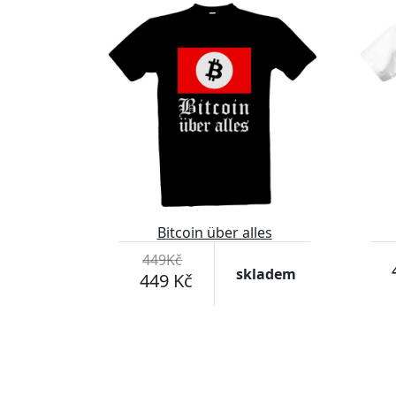
Bitcoin über alles
449Kč
skladem
449 Kč