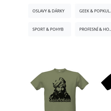
OSLAVY & DÁRKY
GEEK &
SPORT & POHYB
PROFESNÍ 
Přizpůsobitelný motiv