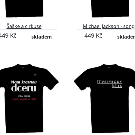
Šaške a cirkuse
Michael Jackson - song
449 Kč
449 Kč
skladem
sklade