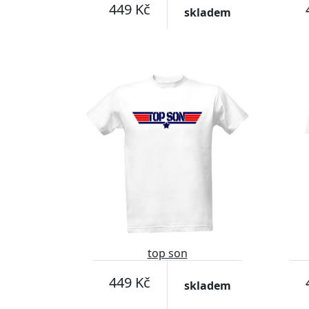
449 Kč
skladem
top son
449 Kč
skladem