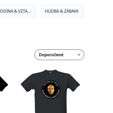
RODINA & VZTAHY
HUDBA & ZÁBAVA