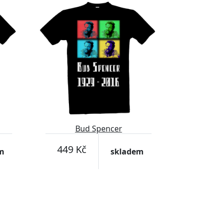
Bud Spencer
449 Kč
m
skladem