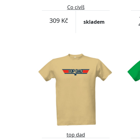
Co civíš
309 Kč
skladem
top dad