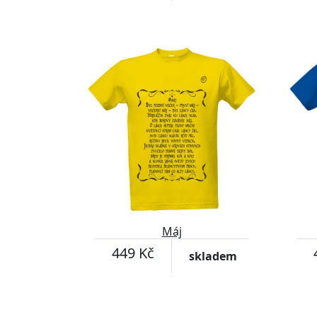
Máj
449 Kč
skladem