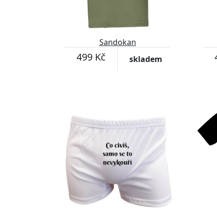
Sandokan
499 Kč
skladem
Přizpůsobitelný motiv