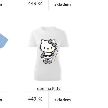
449 Kč
m
skladem
domina Kitty
449 Kč
m
skladem