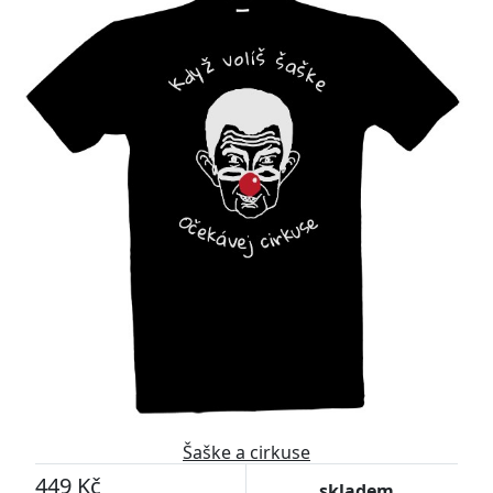
Šaške a cirkuse
449 Kč
skladem