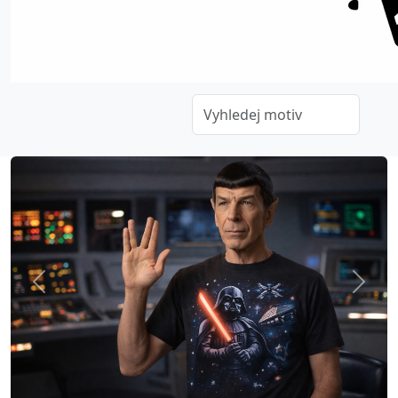
Previous
Next