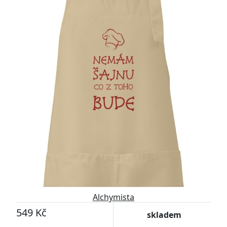
Alchymista
549 Kč
skladem