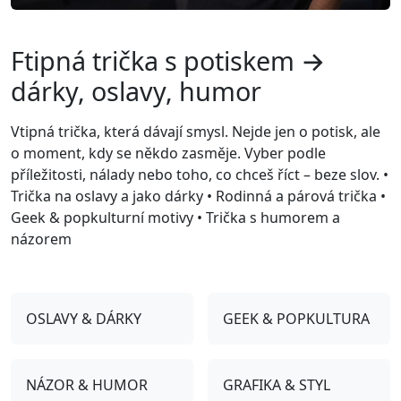
Ftipná trička s potiskem →
dárky, oslavy, humor
Vtipná trička, která dávají smysl. Nejde jen o potisk, ale
o moment, kdy se někdo zasměje. Vyber podle
příležitosti, nálady nebo toho, co chceš říct – beze slov. •
Trička na oslavy a jako dárky • Rodinná a párová trička •
Geek & popkulturní motivy • Trička s humorem a
názorem
OSLAVY & DÁRKY
GEEK & POPKULTURA
NÁZOR & HUMOR
GRAFIKA & STYL