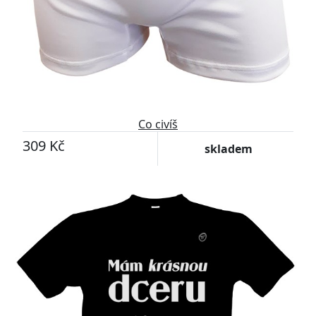
Co civíš
309 Kč
skladem