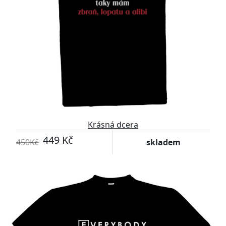
Krásná dcera
449 Kč
450Kč
skladem