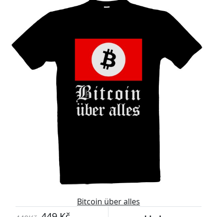
Bitcoin über alles
449 Kč