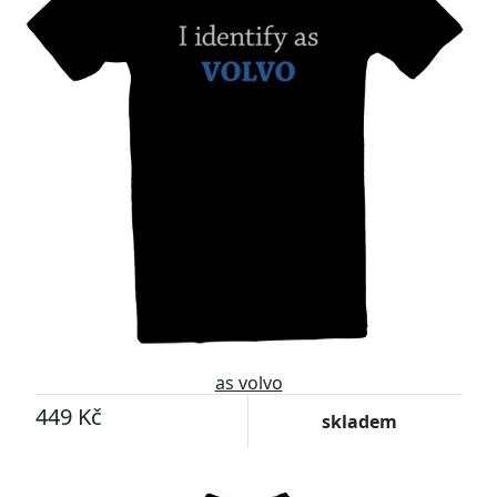
as volvo
449 Kč
skladem