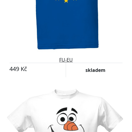
FU-EU
449 Kč
skladem