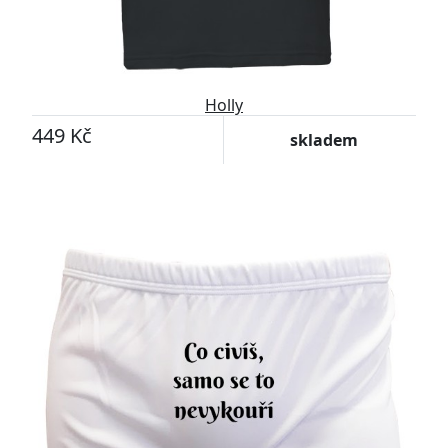
Holly
449 Kč
skladem
Přizpůsobitelný motiv