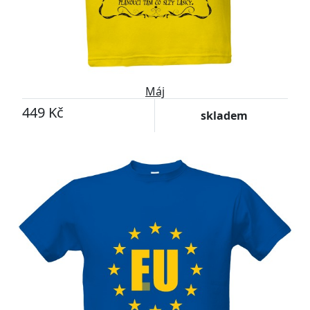
Máj
449 Kč
skladem