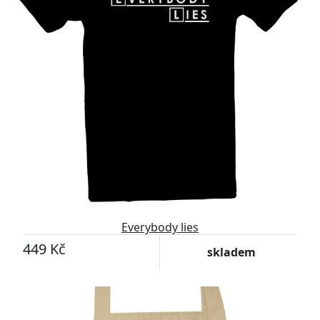
Everybody lies
449 Kč
skladem