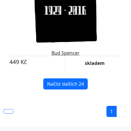
Bud Spencer
449 Kč
skladem
Načíst dalších 24
1