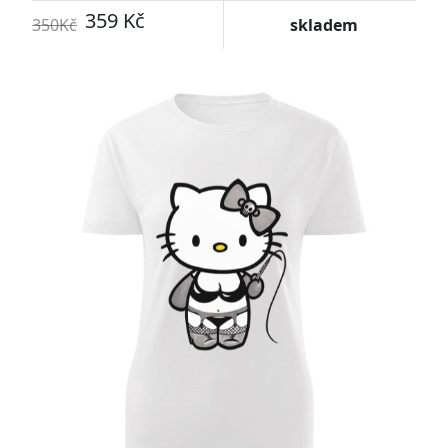
359 Kč
350Kč
skladem