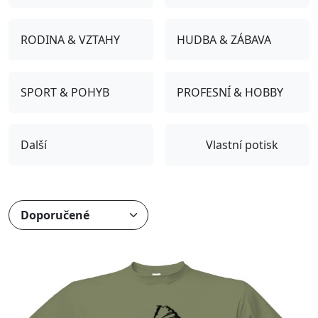
RODINA & VZTAHY
HUDBA & ZÁBAVA
SPORT & POHYB
PROFESNÍ & HOBBY
Další
Vlastní potisk
Přizpůsobitelný motiv