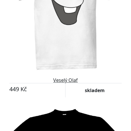
Veselý Olaf
449 Kč
skladem