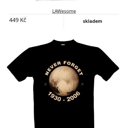
LAWesome
449 Kč
skladem