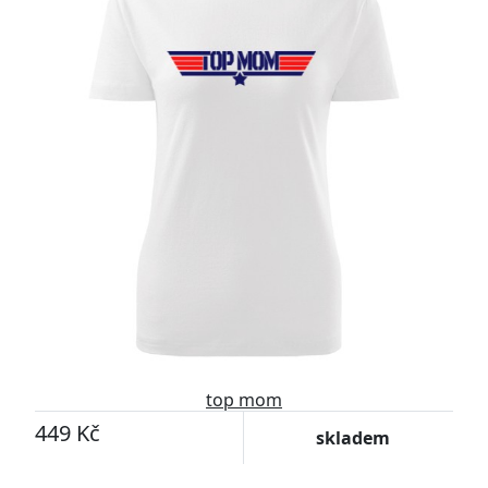
top mom
449 Kč
skladem