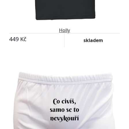
Holly
449 Kč
skladem
Přizpůsobitelný motiv