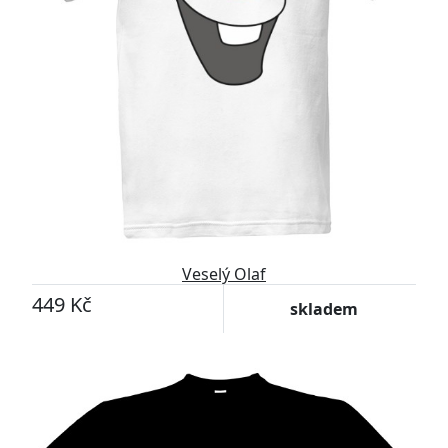
Veselý Olaf
449 Kč
skladem