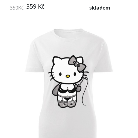
359 Kč
350Kč
skladem