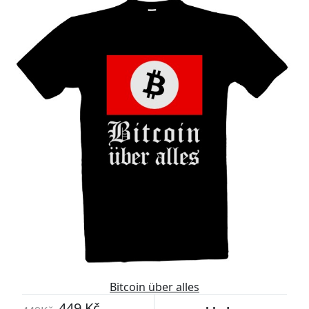
Bitcoin über alles
449 Kč