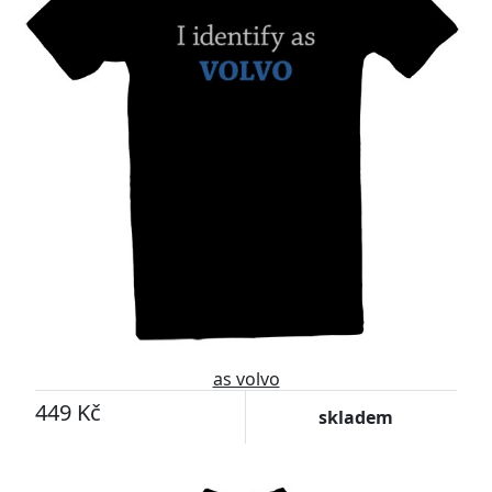
as volvo
449 Kč
skladem