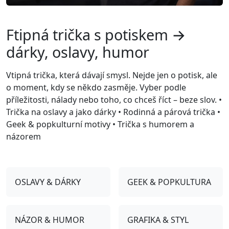
Ftipná trička s potiskem →
dárky, oslavy, humor
Vtipná trička, která dávají smysl. Nejde jen o potisk, ale
o moment, kdy se někdo zasměje. Vyber podle
příležitosti, nálady nebo toho, co chceš říct – beze slov. •
Trička na oslavy a jako dárky • Rodinná a párová trička •
Geek & popkulturní motivy • Trička s humorem a
názorem
OSLAVY & DÁRKY
GEEK & POPKULTURA
NÁZOR & HUMOR
GRAFIKA & STYL