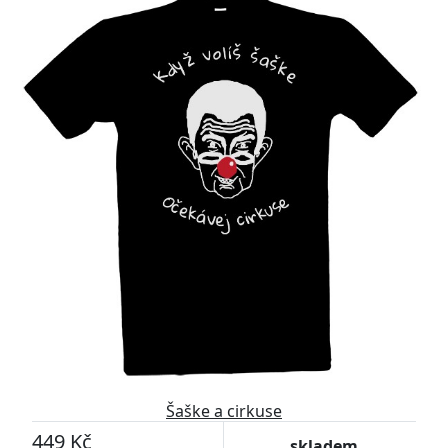
Šaške a cirkuse
449 Kč
skladem