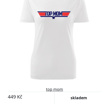
top mom
449 Kč
skladem