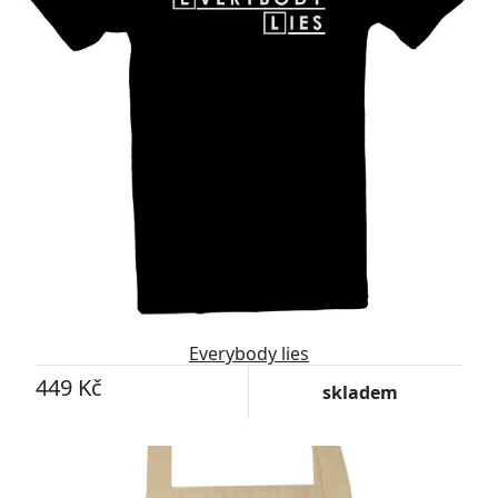
Everybody lies
449 Kč
skladem