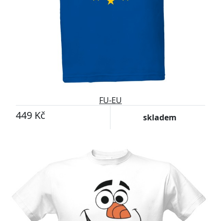
FU-EU
449 Kč
skladem