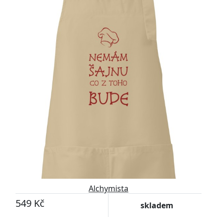
Alchymista
549 Kč
skladem