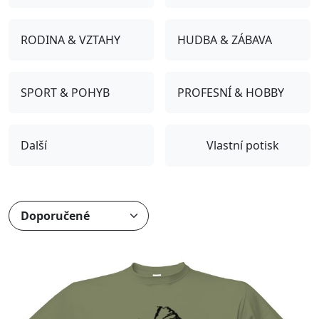
RODINA & VZTAHY
HUDBA & ZÁBAVA
SPORT & POHYB
PROFESNÍ & HOBBY
Další
Vlastní potisk
Přizpůsobitelný motiv