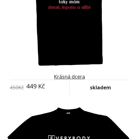
Krásná dcera
449 Kč
450Kč
skladem