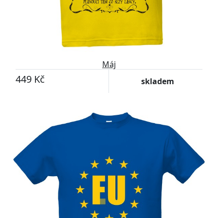
Máj
449 Kč
skladem