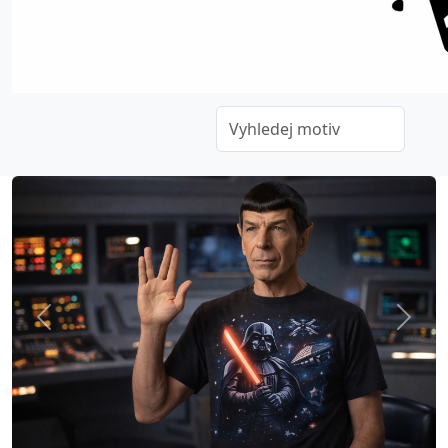
Previous
Next