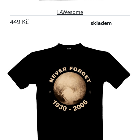
LAWesome
449 Kč
skladem