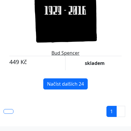
Bud Spencer
449 Kč
skladem
Načíst dalších 24
1