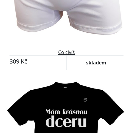
Co civíš
309 Kč
skladem