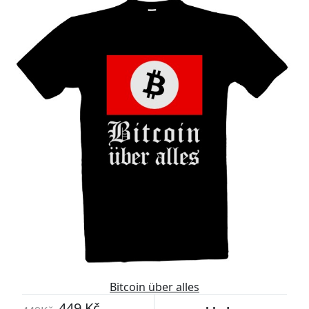
Bitcoin über alles
449 Kč