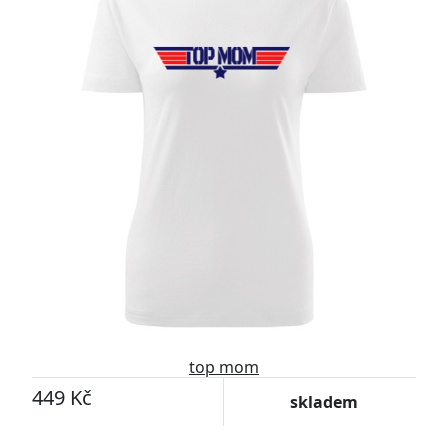
top mom
449 Kč
skladem