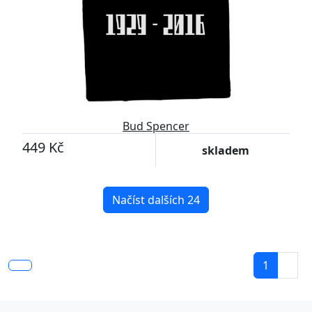
Bud Spencer
449 Kč
skladem
Načíst dalších 24
1