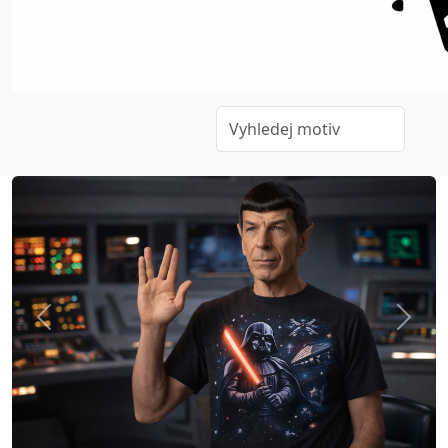
Previous
Next