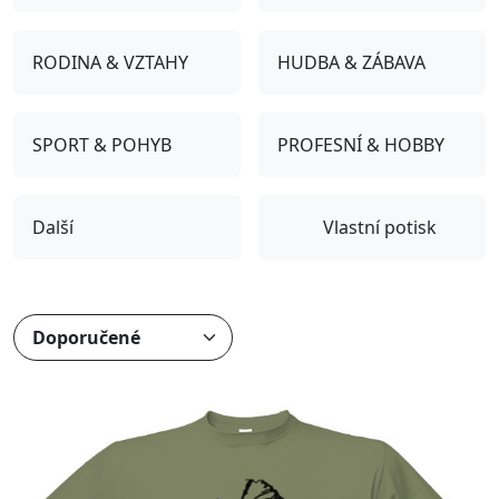
RODINA & VZTAHY
HUDBA & ZÁBAVA
SPORT & POHYB
PROFESNÍ & HOBBY
Další
Vlastní potisk
Přizpůsobitelný motiv