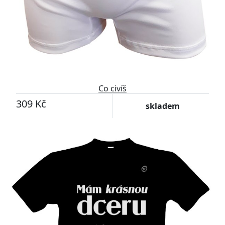
Co civíš
309 Kč
skladem