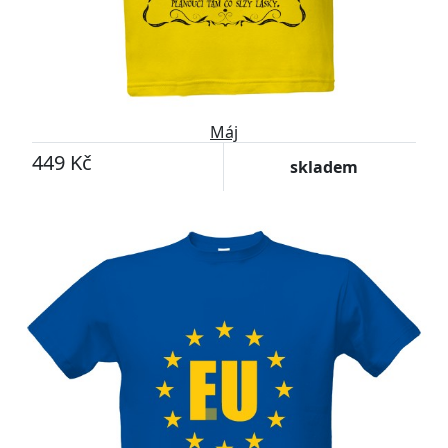
Máj
449 Kč
skladem