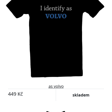
as volvo
449 Kč
skladem