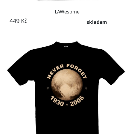
LAWesome
449 Kč
skladem