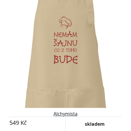
Alchymista
549 Kč
skladem