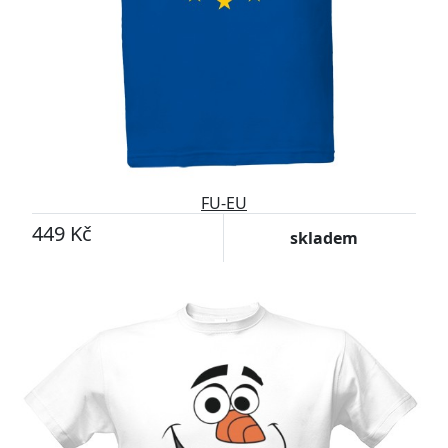
FU-EU
449 Kč
skladem