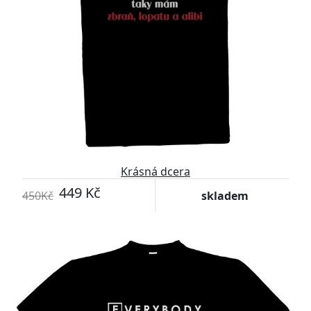
Krásná dcera
449 Kč
450Kč
skladem