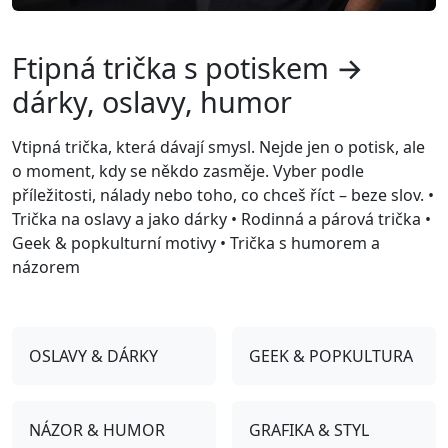
Ftipná trička s potiskem →
dárky, oslavy, humor
Vtipná trička, která dávají smysl. Nejde jen o potisk, ale
o moment, kdy se někdo zasměje. Vyber podle
příležitosti, nálady nebo toho, co chceš říct – beze slov. •
Trička na oslavy a jako dárky • Rodinná a párová trička •
Geek & popkulturní motivy • Trička s humorem a
názorem
OSLAVY & DÁRKY
GEEK & POPKULTURA
NÁZOR & HUMOR
GRAFIKA & STYL