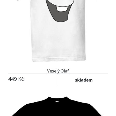
Veselý Olaf
449 Kč
skladem