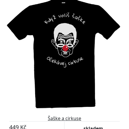
Šaške a cirkuse
449 Kč
skladem