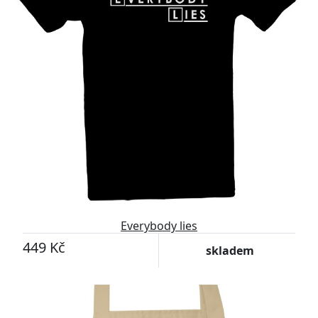
Everybody lies
449 Kč
skladem