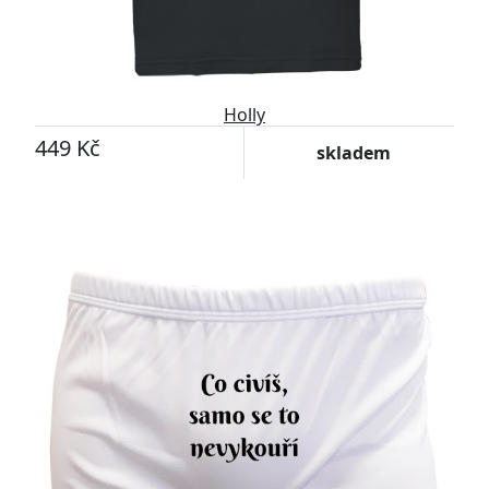
Holly
449 Kč
skladem
Přizpůsobitelný motiv