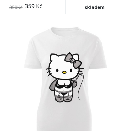
359 Kč
350Kč
skladem