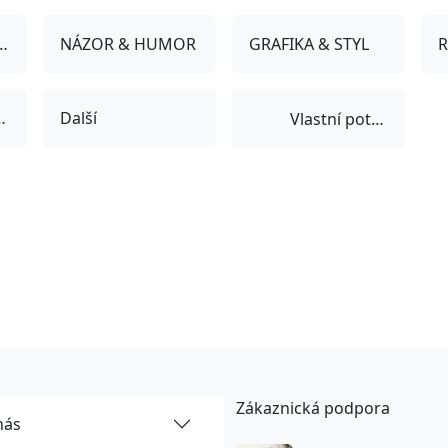
 POPKULTURA
NÁZOR & HUMOR
GRAFIKA & STYL
& HOBBY
Další
Vlastní potisk
Zákaznická podpora
nás