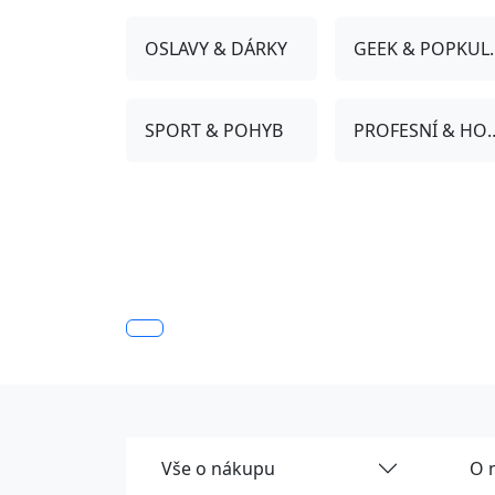
OSLAVY & DÁRKY
GEEK &
SPORT & POHYB
PROFESNÍ 
Vše o nákupu
O 