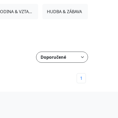
RODINA & VZTAHY
HUDBA & ZÁBAVA
1